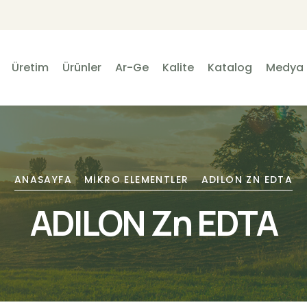
Üretim
Ürünler
Ar-Ge
Kalite
Katalog
Medya
ANASAYFA
MIKRO ELEMENTLER
ADILON ZN EDTA
ADILON Zn EDTA