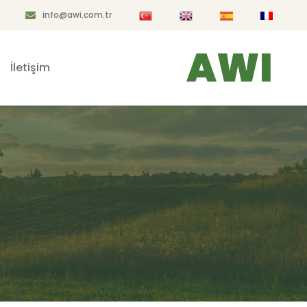
info@awi.com.tr
AWI
İletişim