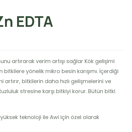
Zn EDTA
u artırarak verim artışı sağlar Kök gelişimi
itkilere yönelik mikro besin karışımı. İçerdiği
i artırır, bitkilerin daha hızlı gelişmelerini ve
uzluluk stresine karşı bitkiyi korur. Bütün bitki
üksek teknoloji ile Awi için özel olarak