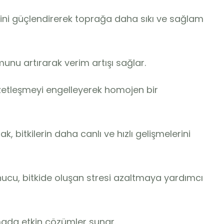
şimini güçlendirerek toprağa daha sıkı ve sağlam
nu artırarak verim artışı sağlar.
etleşmeyi engelleyerek homojen bir
rak, bitkilerin daha canlı ve hızlı gelişmelerini
onucu, bitkide oluşan stresi azaltmaya yardımcı
rmada etkin çözümler sunar.