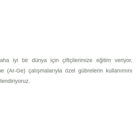
a iyi bir dünya için çiftçilerimize eğitim veriyor,
me (Ar-Ge) çalışmalarıyla özel gübrelerin kullanımını
lendiriyoruz.