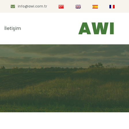
info@awi.com.tr
AWI
İletişim