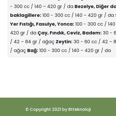
- 300 cc / 140 – 420 gr / da
Bezelye, Diğer d
baklagillere:
100 - 300 cc / 140 – 420 gr / da
Yer Fıstığı, Fasulye, Yonca:
100 - 300 cc / 140
420 gr / da
Çay, Fındık, Ceviz, Badem:
30 - 
/ 42 – 84 gr / ağaç
Zeytin:
30 - 60 cc / 42 – 
/ ağaç
Bağ:
100 - 300 cc / 140 – 420 gr / da
© Copyright 2021 by
Btteknoloji