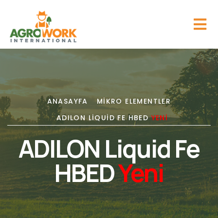
ANASAYFA
MIKRO ELEMENTLER
ADILON LIQUID FE HBED
YENI
ADILON Liquid Fe
HBED
Yeni