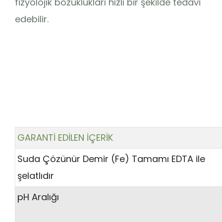
fizyolojik bozuklukları hızlı bir şekilde tedavi
edebilir.
GARANTİ EDİLEN İÇERİK
Suda Çözünür Demir (Fe) Tamamı EDTA ile
şelatlıdır
pH Aralığı