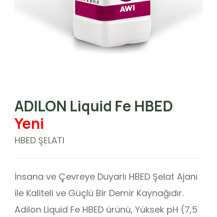
ADILON Liquid Fe HBED
Yeni
HBED ŞELATI
İnsana ve Çevreye Duyarlı HBED Şelat Ajanı
ile Kaliteli ve Güçlü Bir Demir Kaynağıdır.
Adilon Liquid Fe HBED ürünü, Yüksek pH (7,5