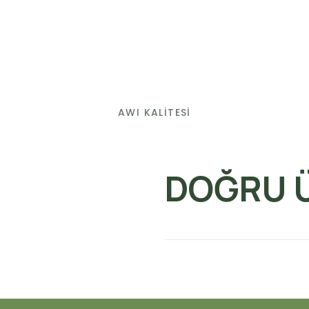
AWI KALİTESİ
DOĞRU Ü