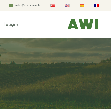
info@awi.com.tr
AWI
İletişim